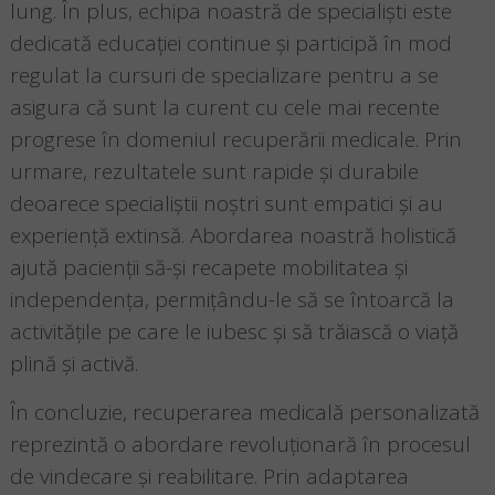
lung. În plus, echipa noastră de specialiști este
dedicată educației continue și participă în mod
regulat la cursuri de specializare pentru a se
asigura că sunt la curent cu cele mai recente
progrese în domeniul recuperării medicale. Prin
urmare, rezultatele sunt rapide și durabile
deoarece specialiștii noștri sunt empatici și au
experiență extinsă. Abordarea noastră holistică
ajută pacienții să-și recapete mobilitatea și
independența, permițându-le să se întoarcă la
activitățile pe care le iubesc și să trăiască o viață
plină și activă.
În concluzie, recuperarea medicală personalizată
reprezintă o abordare revoluționară în procesul
de vindecare și reabilitare. Prin adaptarea