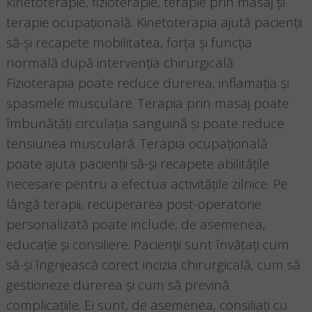
kinetoterapie, fizioterapie, terapie prin masaj și
terapie ocupațională. Kinetoterapia ajută pacienții
să-și recapete mobilitatea, forța și funcția
normală după intervenția chirurgicală.
Fizioterapia poate reduce durerea, inflamația și
spasmele musculare. Terapia prin masaj poate
îmbunătăți circulația sanguină și poate reduce
tensiunea musculară. Terapia ocupațională
poate ajuta pacienții să-și recapete abilitățile
necesare pentru a efectua activitățile zilnice. Pe
lângă terapii, recuperarea post-operatorie
personalizată poate include, de asemenea,
educație și consiliere. Pacienții sunt învățați cum
să-și îngrijească corect incizia chirurgicală, cum să
gestioneze durerea și cum să prevină
complicațiile. Ei sunt, de asemenea, consiliați cu