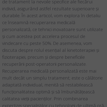
de tratament la nevoile specifice ale fiecărui
individ, asigurând astfel rezultate superioare și
durabile. În acest articol, vom explora în detaliu
ce înseamnă recuperarea medicală
personalizată, ce tehnici inovatoare sunt utilizate
și cum acestea pot accelera procesul de
vindecare cu peste 50%. De asemenea, vom
discuta despre rolul esențial al kinetoterapiei și
fizioterapiei, precum și despre beneficiile
recuperării post-operatorii personalizate.
Recuperarea medicală personalizată este mai
mult decât un simplu tratament; este o călătorie
adaptată individual, menită să restabilească
funcționalitatea optimă și să îmbunătățească
calitatea vieții pacienților. Prin combinarea
expertizei specialiștilor cu tehnologii de ultimă oră,