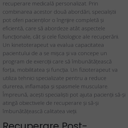
recuperare medicală personalizat. Prin
combinarea acestor două abordări, specialiștii
pot oferi pacienților o îngrijire completă și
eficientă, care să abordeze atât aspectele
funcționale, cât și cele fiziologice ale recuperării.
Un kinetoterapeut va evalua capacitatea
pacientului de a se mișca și va concepe un
program de exerciții care să îmbunătățească
forța, mobilitatea și funcția. Un fizioterapeut va
utiliza tehnici specializate pentru a reduce
durerea, inflamația și spasmele musculare.
Împreună, acești specialiști pot ajuta pacienții să-și
atingă obiectivele de recuperare și să-și
îmbunătățească calitatea vieții.
Recuperare Post-