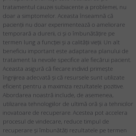
tratamentul cauzei subiacente a problemei, nu
doar a simptomelor. Aceasta înseamnă că
pacienții nu doar experimentează o ameliorare
temporară a durerii, ci și o îmbunătățire pe
termen lung a funcției și a calității vieții. Un alt
beneficiu important este adaptarea planului de
tratament la nevoile specifice ale fiecărui pacient.
Aceasta asigură că fiecare individ primește
îngrijirea adecvată și că resursele sunt utilizate
eficient pentru a maximiza rezultatele pozitive.
Abordarea noastră include, de asemenea,
utilizarea tehnologiilor de ultimă oră și a tehnicilor
inovatoare de recuperare. Acestea pot accelera
procesul de vindecare, reduce timpul de
recuperare și îmbunătăți rezultatele pe termen