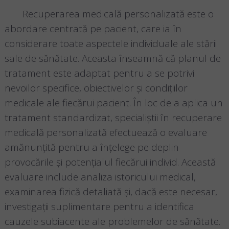
Recuperarea medicală personalizată este o
abordare centrată pe pacient, care ia în
considerare toate aspectele individuale ale stării
sale de sănătate. Aceasta înseamnă că planul de
tratament este adaptat pentru a se potrivi
nevoilor specifice, obiectivelor și condițiilor
medicale ale fiecărui pacient. În loc de a aplica un
tratament standardizat, specialiștii în recuperare
medicală personalizată efectuează o evaluare
amănunțită pentru a înțelege pe deplin
provocările și potențialul fiecărui individ. Această
evaluare include analiza istoricului medical,
examinarea fizică detaliată și, dacă este necesar,
investigații suplimentare pentru a identifica
cauzele subiacente ale problemelor de sănătate.