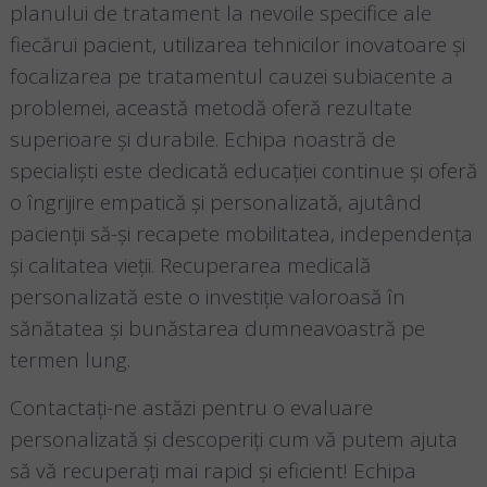
planului de tratament la nevoile specifice ale
fiecărui pacient, utilizarea tehnicilor inovatoare și
focalizarea pe tratamentul cauzei subiacente a
problemei, această metodă oferă rezultate
superioare și durabile. Echipa noastră de
specialiști este dedicată educației continue și oferă
o îngrijire empatică și personalizată, ajutând
pacienții să-și recapete mobilitatea, independența
și calitatea vieții. Recuperarea medicală
personalizată este o investiție valoroasă în
sănătatea și bunăstarea dumneavoastră pe
termen lung.
Contactați-ne astăzi pentru o evaluare
personalizată și descoperiți cum vă putem ajuta
să vă recuperați mai rapid și eficient! Echipa