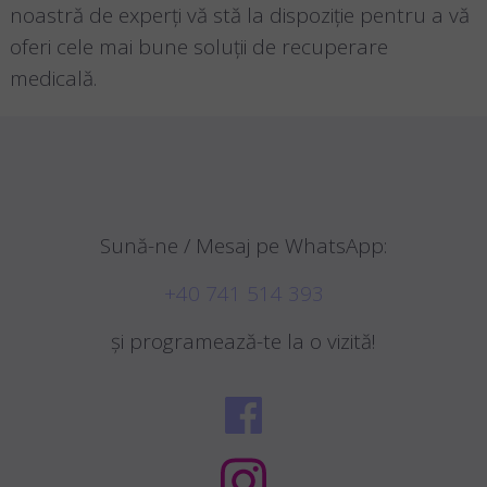
noastră de experți vă stă la dispoziție pentru a vă
oferi cele mai bune soluții de recuperare
medicală.
Sună-ne / Mesaj pe WhatsApp:
+40 741 514 393
și programează-te la o vizită!