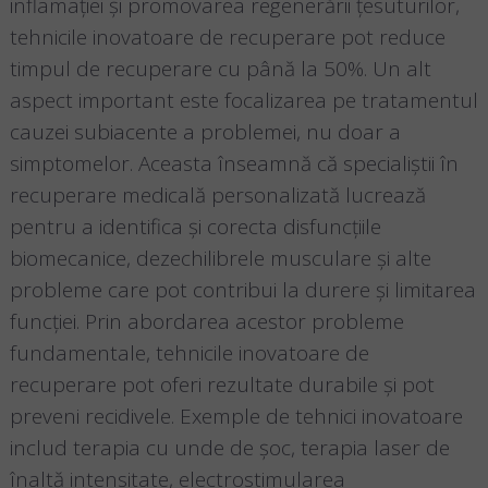
inflamației și promovarea regenerării țesuturilor,
tehnicile inovatoare de recuperare pot reduce
timpul de recuperare cu până la 50%. Un alt
aspect important este focalizarea pe tratamentul
cauzei subiacente a problemei, nu doar a
simptomelor. Aceasta înseamnă că specialiștii în
recuperare medicală personalizată lucrează
pentru a identifica și corecta disfuncțiile
biomecanice, dezechilibrele musculare și alte
probleme care pot contribui la durere și limitarea
funcției. Prin abordarea acestor probleme
fundamentale, tehnicile inovatoare de
recuperare pot oferi rezultate durabile și pot
preveni recidivele. Exemple de tehnici inovatoare
includ terapia cu unde de șoc, terapia laser de
înaltă intensitate, electrostimularea