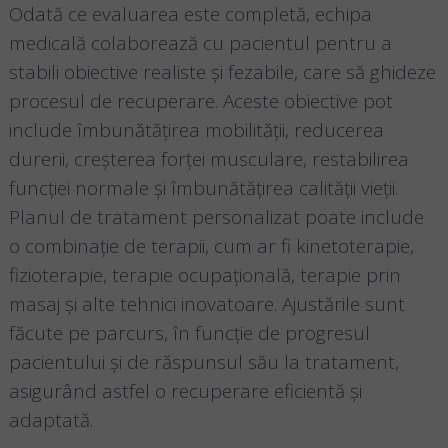
Odată ce evaluarea este completă, echipa
medicală colaborează cu pacientul pentru a
stabili obiective realiste și fezabile, care să ghideze
procesul de recuperare. Aceste obiective pot
include îmbunătățirea mobilității, reducerea
durerii, creșterea forței musculare, restabilirea
funcției normale și îmbunătățirea calității vieții.
Planul de tratament personalizat poate include
o combinație de terapii, cum ar fi kinetoterapie,
fizioterapie, terapie ocupațională, terapie prin
masaj și alte tehnici inovatoare. Ajustările sunt
făcute pe parcurs, în funcție de progresul
pacientului și de răspunsul său la tratament,
asigurând astfel o recuperare eficientă și
adaptată.